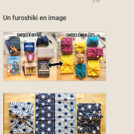
Ji Di
Un furoshiki en image