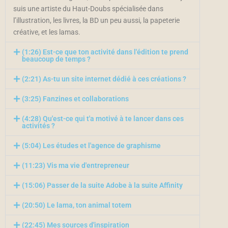
suis une artiste du Haut-Doubs spécialisée dans
l’illustration, les livres, la BD un peu aussi, la papeterie
créative, et les lamas.
(1:26) Est-ce que ton activité dans l'édition te prend
beaucoup de temps ?
(2:21) As-tu un site internet dédié à ces créations ?
(3:25) Fanzines et collaborations
(4:28) Qu'est-ce qui t'a motivé à te lancer dans ces
activités ?
(5:04) Les études et l'agence de graphisme
(11:23) Vis ma vie d'entrepreneur
(15:06) Passer de la suite Adobe à la suite Affinity
(20:50) Le lama, ton animal totem
(22:45) Mes sources d'inspiration