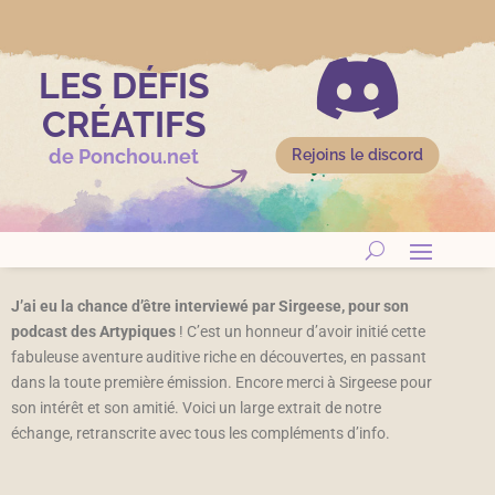

LES DÉFIS
CRÉATIFS
de Ponchou.net
Rejoins le discord
J’ai eu la chance d’être interviewé par Sirgeese, pour son
podcast des Artypiques
! C’est un honneur d’avoir initié cette
fabuleuse aventure auditive riche en découvertes, en passant
dans la toute première émission. Encore merci à Sirgeese pour
son intérêt et son amitié. Voici un large extrait de notre
échange, retranscrite avec tous les compléments d’info.