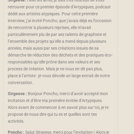
Sirgeese:
Hello les amis, je suis très heureux de vous
retrouver pour ce premier épisode d’Artypiques, podcast
dédié aux artistes atypiques. Pour cette première
interview, j’ai invité Poncho, que j’avais déjà eu l’occasion
de rencontrer à plusieurs reprises, elle m’avait
particulièrement plu de par ses talents de graphiste et
l’ensemble des projets qu’elle a mené depuis plusieurs
années, mais aussi par ses créations issues de sa
démarche de réduction des déchets et des pratiques éco-
responsables qu’elle prône dans ses valeurs et ses
process de création. Mais je ne vous en dit pas plus,
place à l’artiste : je vous dévoile un large extrait de notre
conversation.
Sirgeese :
Bonjour Poncho, merci d’avoir accepté mon
invitation et d’être ma première invitée d’Artypiques.
Alors avant de commencer à en savoir plus sur toi, je te
propose de nous dire qui tu es et quelles sont tes
activités.
Poncho :
Salut Sirgeese, merci pour l’invitation ! Alors je