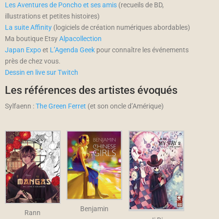
Les Aventures de Poncho et ses amis
(recueils de BD,
illustrations et petites histoires)
La suite Affinity
(logiciels de création numériques abordables)
Ma boutique Etsy
Alpacollection
Japan Expo
et
L’Agenda Geek
pour connaître les événements
près de chez vous.
Dessin en live sur Twitch
Les références des artistes évoqués
Sylfaenn :
The Green Ferret
(et son oncle d’Amérique)
Benjamin
Rann