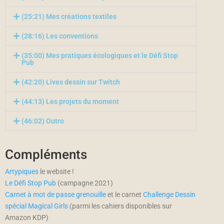
(25:21) Mes créations textiles
(28:16) Les conventions
(35:00) Mes pratiques écologiques et le Défi Stop
Pub
(42:20) Lives dessin sur Twitch
(44:13) Les projets du moment
(46:02) Outro
Compléments
Artypiques
le website !
Le Défi Stop Pub
(campagne 2021)
Carnet à mot de passe grenouille
et le carnet
Challenge Dessin
spécial Magical Girls
(parmi les cahiers disponibles sur
Amazon KDP)