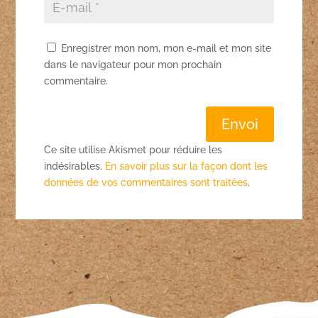
Enregistrer mon nom, mon e-mail et mon site
dans le navigateur pour mon prochain
commentaire.
Envoi
Ce site utilise Akismet pour réduire les
indésirables.
En savoir plus sur la façon dont les
données de vos commentaires sont traitées
.