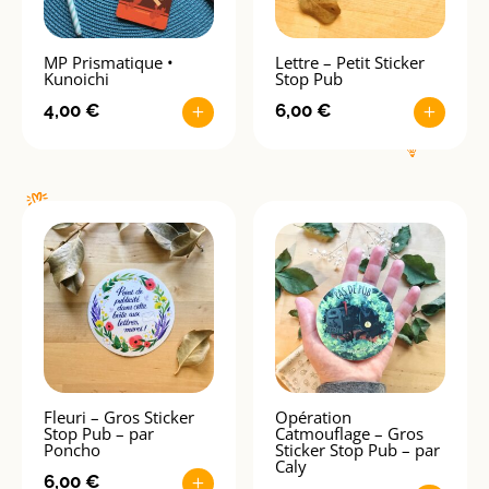
MP Prismatique •
Lettre – Petit Sticker
Kunoichi
Stop Pub
4,00
€
6,00
€
+
+
Fleuri – Gros Sticker
Opération
Stop Pub – par
Catmouflage – Gros
Poncho
Sticker Stop Pub – par
Caly
6,00
€
+