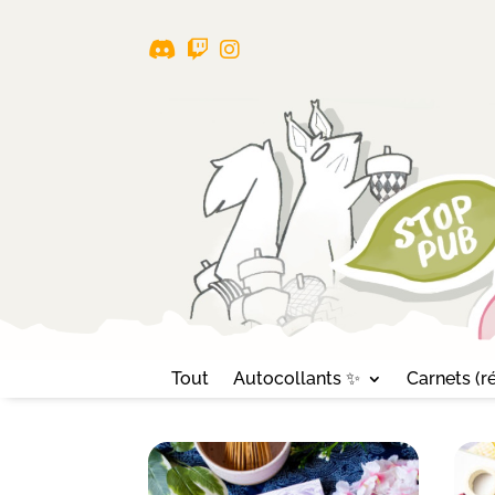
Tout
Autocollants ✨
Carnets (ré