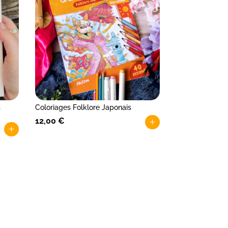
s
Coloriages Folklore Japonais
12,00
€
+
+