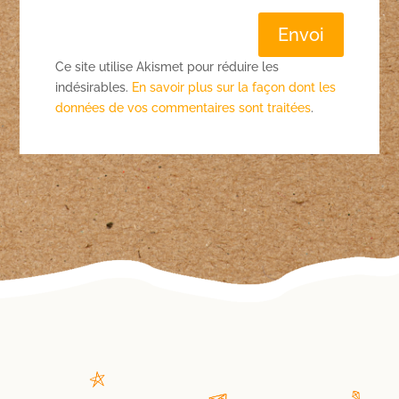
Envoi
Ce site utilise Akismet pour réduire les
indésirables.
En savoir plus sur la façon dont les
données de vos commentaires sont traitées
.