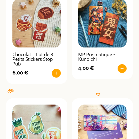
Chocolat – Lot de 3
MP Prismatique •
Petits Stickers Stop
Kunoichi
Pub
4,00
€
+
6,00
€
+