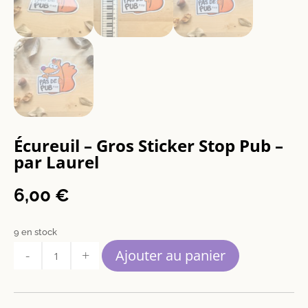
Écureuil – Gros Sticker Stop Pub –
par Laurel
6,00
€
9 en stock
quantité
Ajouter au panier
de
Écureuil
-