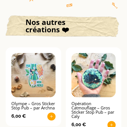
Nos autres
créations ❤️
Olympe – Gros Sticker
Opération
Stop Pub – par Archna
Catmouflage – Gros
Sticker Stop Pub – par
6,00
€
Caly
+
6,00
€
+