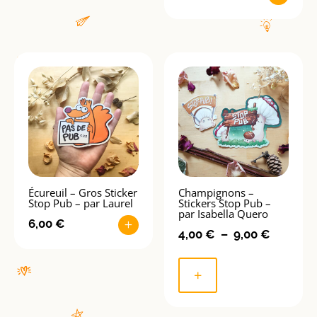
Écureuil – Gros Sticker
Champignons –
Stop Pub – par Laurel
Stickers Stop Pub –
par Isabella Quero
6,00
€
+
Plage
4,00
€
–
9,00
€
Ce
de
produit
prix :
+
a
4,00 €
plusieurs
à