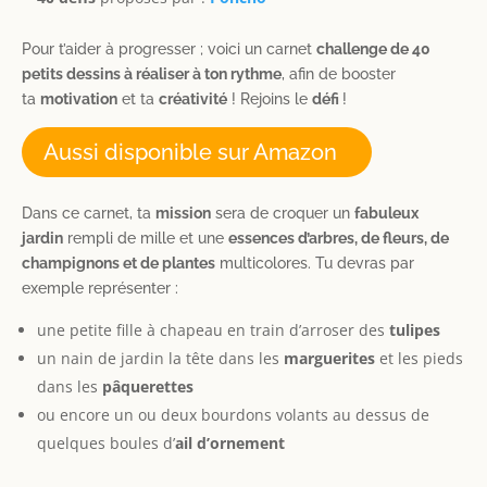
Pour t’aider à progresser ; voici un carnet
challenge de 40
petits dessins à réaliser à ton rythme
, afin de booster
ta
motivation
et ta
créativité
! Rejoins le
défi
!
Aussi disponible sur Amazon
Dans ce carnet, ta
mission
sera de croquer un
fabuleux
jardin
rempli de mille et une
essences d’arbres, de fleurs, de
champignons et de plantes
multicolores. Tu devras par
exemple représenter :
une petite fille à chapeau en train d’arroser des
tulipes
un nain de jardin la tête dans les
marguerites
et les pieds
dans les
pâquerettes
ou encore un ou deux bourdons volants au dessus de
quelques boules d’
ail d’ornement