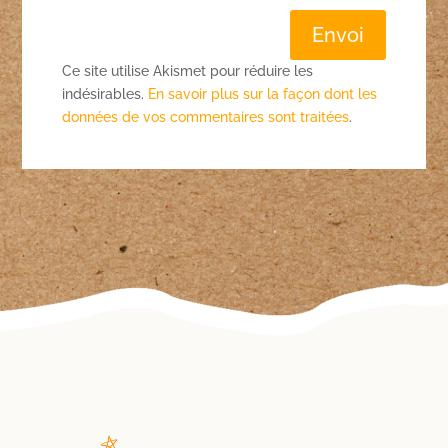
Envoi
Ce site utilise Akismet pour réduire les
indésirables.
En savoir plus sur la façon dont les
données de vos commentaires sont traitées
.