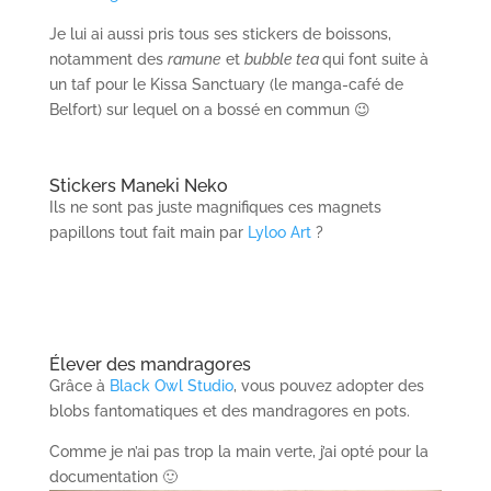
Je lui ai aussi pris tous ses stickers de boissons,
notamment des
ramune
et
bubble tea
qui font suite à
un taf pour le Kissa Sanctuary (le manga-café de
Belfort) sur lequel on a bossé en commun 😉
Stickers Maneki Neko
Ils ne sont pas juste magnifiques ces magnets
papillons tout fait main par
Lyloo Art
?
Élever des mandragores
Grâce à
Black Owl Studio
, vous pouvez adopter des
blobs fantomatiques et des mandragores en pots.
Comme je n’ai pas trop la main verte, j’ai opté pour la
documentation 🙂