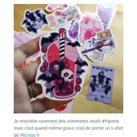
Je m’achète rarement des vêtements neufs #friperie
mais c’est quand même grave cool de porter un t-shirt
de
Michigo
!!