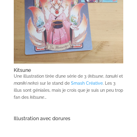
Kitsune
Une illustration tirée d’une série de 3 (
kitsune
,
tanuki
et
maniki neko
) sur le stand de
Smash Créative
. Les 3
illus sont géniales, mais je crois que je suis un peu trop
fan des
kitsune
…
Illustration avec dorures