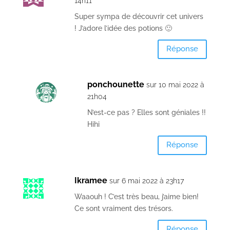
14h11
Super sympa de découvrir cet univers
! J’adore l’idée des potions 🙂
Réponse
ponchounette
sur 10 mai 2022 à
21h04
N’est-ce pas ? Elles sont géniales !!
Hihi
Réponse
Ikramee
sur 6 mai 2022 à 23h17
Waaouh ! C’est très beau, j’aime bien!
Ce sont vraiment des trésors.
Réponse