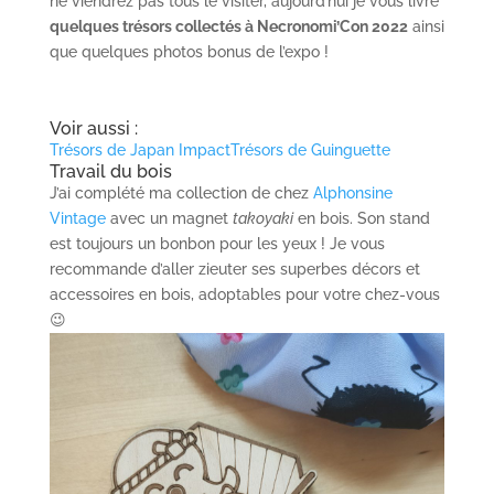
ne viendrez pas tous le visiter, aujourd’hui je vous livre
quelques trésors collectés à Necronomi’Con 2022
ainsi
que quelques photos bonus de l’expo !
Voir aussi :
Trésors de Japan Impact
Trésors de Guinguette
Travail du bois
J’ai complété ma collection de chez
Alphonsine
Vintage
avec un magnet
takoyaki
en bois. Son stand
est toujours un bonbon pour les yeux ! Je vous
recommande d’aller zieuter ses superbes décors et
accessoires en bois, adoptables pour votre chez-vous
😉