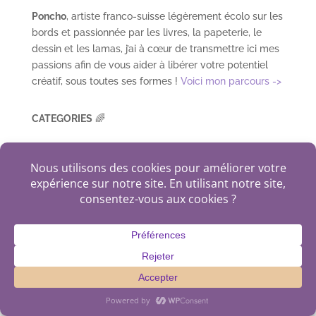
Poncho
, artiste franco-suisse légèrement écolo sur les
bords et passionnée par les livres, la papeterie, le
dessin et les lamas, j’ai à cœur de transmettre ici mes
passions afin de vous aider à libérer votre potentiel
créatif, sous toutes ses formes !
Voici mon parcours ->
CATEGORIES
🌈
Bullet Journal
Découvertes
Défis Créatifs
Dessin
Écolo
Écriture
Inspiration
Japonais 日本語