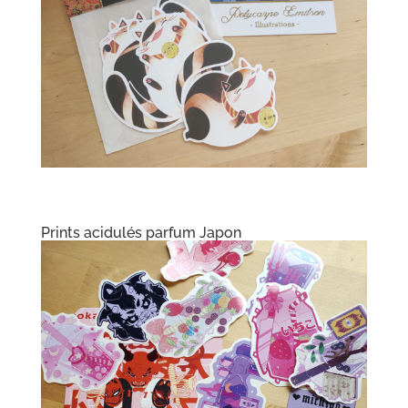
Prints acidulés parfum Japon