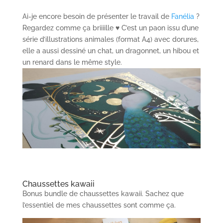
Ai-je encore besoin de présenter le travail de
Fanélia
?
Regardez comme ça briiiille ♥️ C’est un paon issu d’une
série d’illustrations animales (format A4) avec dorures,
elle a aussi dessiné un chat, un dragonnet, un hibou et
un renard dans le même style.
Chaussettes kawaii
Bonus bundle de chaussettes kawaii. Sachez que
l’essentiel de mes chaussettes sont comme ça.