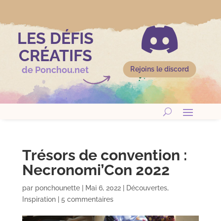

LES DÉFIS
CRÉATIFS
de Ponchou.net
Rejoins le discord
Trésors de convention :
Necronomi’Con 2022
par
ponchounette
|
Mai 6, 2022
|
Découvertes
,
Inspiration
|
5 commentaires