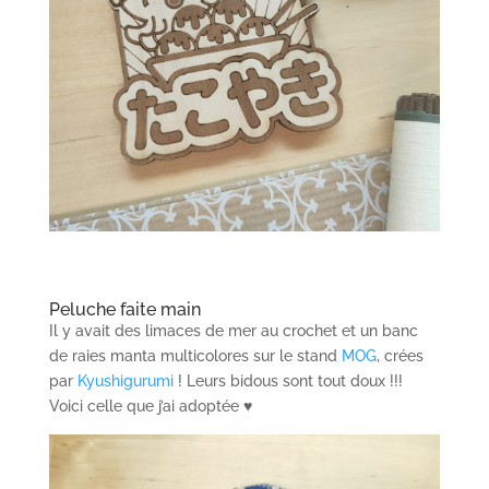
Peluche faite main
Il y avait des limaces de mer au crochet et un banc
de raies manta multicolores sur le stand
MOG
, crées
par
Kyushigurumi
! Leurs bidous sont tout doux !!!
Voici celle que j’ai adoptée ♥️