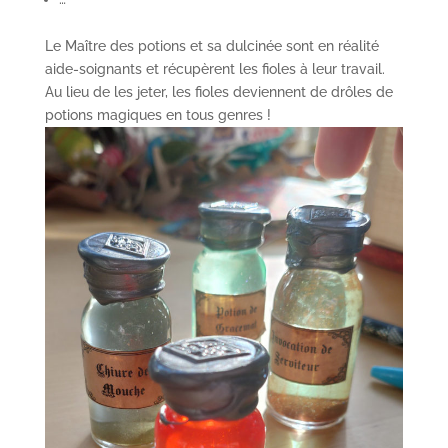
Le Maître des potions et sa dulcinée sont en réalité
aide-soignants et récupèrent les fioles à leur travail.
Au lieu de les jeter, les fioles deviennent de drôles de
potions magiques en tous genres !