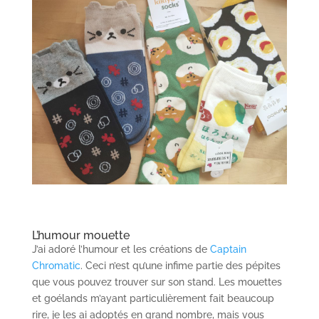
L’humour mouette
J’ai adoré l’humour et les créations de
Captain
Chromatic
. Ceci n’est qu’une infime partie des pépites
que vous pouvez trouver sur son stand. Les mouettes
et goélands m’ayant particulièrement fait beaucoup
rire, je les ai adoptés en grand nombre, mais vous