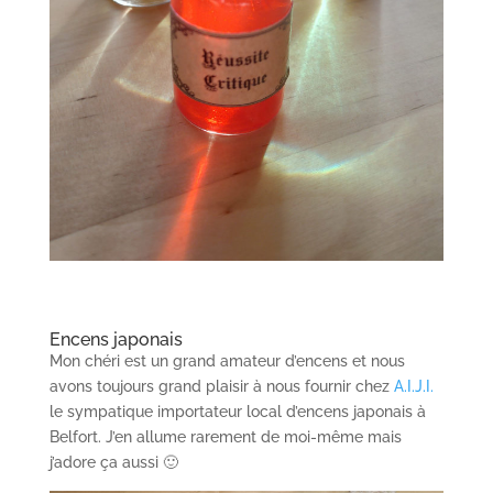
Encens japonais
Mon chéri est un grand amateur d’encens et nous
avons toujours grand plaisir à nous fournir chez
A.I.J.I.
le sympatique importateur local d’encens japonais à
Belfort. J’en allume rarement de moi-même mais
j’adore ça aussi 🙂