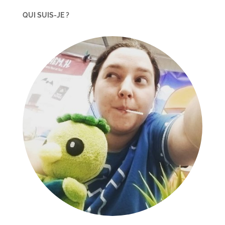
QUI SUIS-JE ?