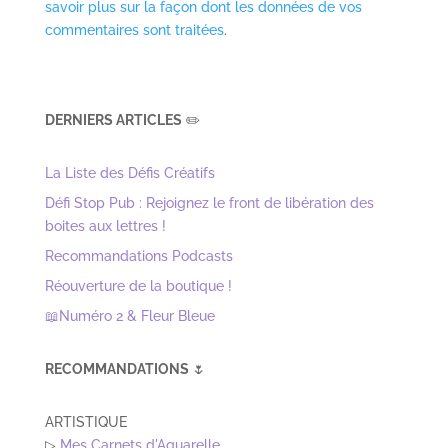
savoir plus sur la façon dont les données de vos
commentaires sont traitées
.
DERNIERS ARTICLES
✏️
La Liste des Défis Créatifs
Défi Stop Pub : Rejoignez le front de libération des
boites aux lettres !
Recommandations Podcasts
Réouverture de la boutique !
📖Numéro 2 & Fleur Bleue
RECOMMANDATIONS
🌷
ARTISTIQUE
▷
Mes Carnets d'Aquarelle