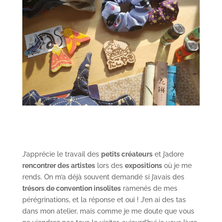
J’apprécie le travail des
petits créateurs
et j’adore
rencontrer des artistes
lors des
expositions
où je me
rends. On m’a déjà souvent demandé si j’avais des
trésors de convention insolites
ramenés de mes
pérégrinations, et la réponse et oui ! J’en ai des tas
dans mon atelier, mais comme je me doute que vous