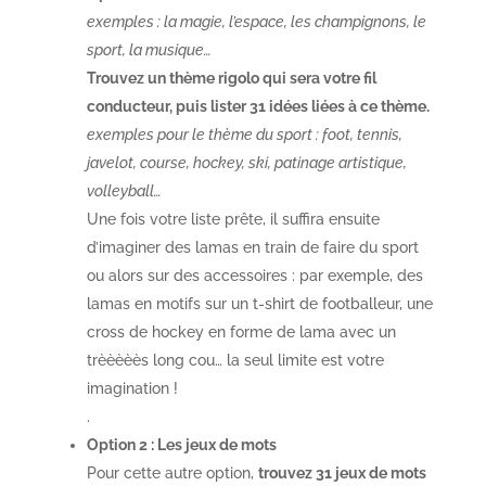
exemples : la magie, l’espace, les champignons, le
sport, la musique…
Trouvez un thème rigolo qui sera votre fil
conducteur, puis lister 31 idées liées à ce thème.
exemples pour le thème du sport : foot, tennis,
javelot, course, hockey, ski, patinage artistique,
volleyball…
Une fois votre liste prête, il suffira ensuite
d’imaginer des lamas en train de faire du sport
ou alors sur des accessoires : par exemple, des
lamas en motifs sur un t-shirt de footballeur, une
cross de hockey en forme de lama avec un
trèèèèès long cou… la seul limite est votre
imagination !
.
Option 2 : Les jeux de mots
Pour cette autre option,
trouvez 31 jeux de mots