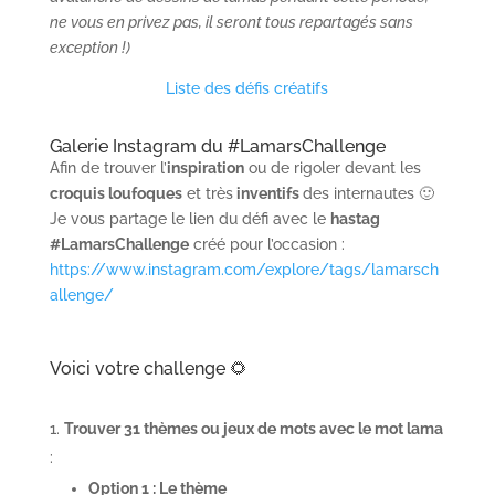
ne vous en privez pas, il seront tous repartagés sans
exception !)
Liste des défis créatifs
Galerie Instagram du #LamarsChallenge
Afin de trouver l’
inspiration
ou de rigoler devant les
croquis loufoques
et très
inventifs
des internautes 🙂
Je vous partage le lien du défi avec le
hastag
#LamarsChallenge
créé pour l’occasion :
https://www.instagram.com/explore/tags/lamarsch
allenge/
Voici votre challenge 🌻
Trouver 31 thèmes ou jeux de mots avec le mot lama
:
Option 1 : Le thème