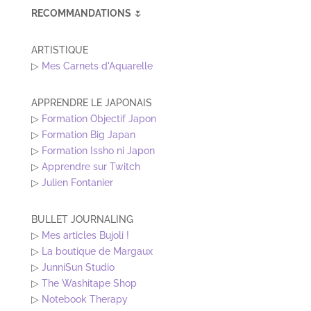
RECOMMANDATIONS
🌷
ARTISTIQUE
▷
Mes Carnets d'Aquarelle
APPRENDRE LE JAPONAIS
▷
Formation Objectif Japon
▷
Formation Big Japan
▷
Formation Issho ni Japon
▷
Apprendre sur Twitch
▷
Julien Fontanier
BULLET JOURNALING
▷
Mes articles Bujoli !
▷
La boutique de Margaux
▷
JunniSun Studio
▷
The Washitape Shop
▷
Notebook Therapy