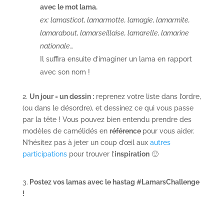
avec le mot lama.
ex: lamasticot, lamarmotte, lamagie, lamarmite,
lamarabout, lamarseillaise, lamarelle, lamarine
nationale…
Il suffira ensuite d’imaginer un lama en rapport
avec son nom !
2.
Un jour = un dessin :
reprenez votre liste dans l’ordre,
(ou dans le désordre), et dessinez ce qui vous passe
par la tête ! Vous pouvez bien entendu prendre des
modèles de camélidés en
référence
pour vous aider.
N’hésitez pas à jeter un coup d’œil aux
autres
participations
pour trouver l’
inspiration
🙂
3.
Postez vos lamas avec le hastag #LamarsChallenge
!