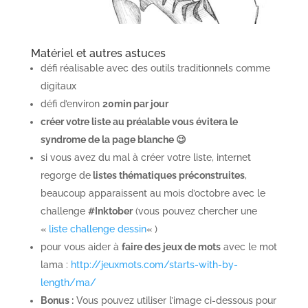
Matériel et autres astuces
défi réalisable avec des outils traditionnels comme
digitaux
défi d’environ
20min par jour
créer votre liste au préalable vous évitera le
syndrome de la page blanche 😉
si vous avez du mal à créer votre liste, internet
regorge de
listes thématiques préconstruites
,
beaucoup apparaissent au mois d’octobre avec le
challenge
#Inktober
(vous pouvez chercher une
«
liste challenge dessin
« )
pour vous aider à
faire des jeux de mots
avec le mot
lama :
http://jeuxmots.com/starts-with-by-
length/ma/
Bonus :
Vous pouvez utiliser l’image ci-dessous pour