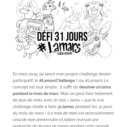
En mars 2019, j’ai lancé mon propre challenge dessin
participatif, le
#LamarsChallenge
! (ou #Lamars) Le
concept est tout simple ; il suffit de
dessiner un lama
pendant le mois de mars
. Mais on peut faire tellement
de jeux de mots avec le mot « lama » que le vrai
challenge réside à faire
31 lamas
pendant les 31 jours
du mois de mars !
(Le mois de mars est accessoirement
celui de mon anniversaire et j’adore recevoir une
avalanche de dessins de lamas pendant cette période,