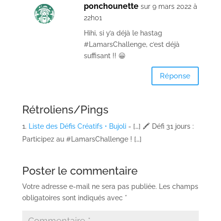
ponchounette
sur 9 mars 2022 à
22h01
Hihi, si y’a déjà le hastag
#LamarsChallenge, c’est déjà
suffisant !! 😀
Réponse
Rétroliens/Pings
Liste des Défis Créatifs • Bujoli
- […] 🖍️ Défi 31 jours :
Participez au #LamarsChallenge ! […]
Poster le commentaire
Votre adresse e-mail ne sera pas publiée.
Les champs
obligatoires sont indiqués avec
*