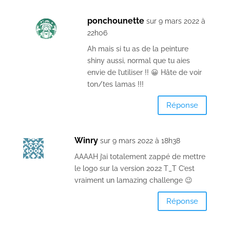
ponchounette
sur 9 mars 2022 à
22h06
Ah mais si tu as de la peinture
shiny aussi, normal que tu aies
envie de l’utiliser !! 😀 Hâte de voir
ton/tes lamas !!!
Réponse
Winry
sur 9 mars 2022 à 18h38
AAAAH j’ai totalement zappé de mettre
le logo sur la version 2022 T_T C’est
vraiment un lamazing challenge 😉
Réponse