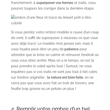
franchement, à
superposer vos formes
et traits, vous
pourrez toujours les corriger dans la dernière étape.
Si vous perdez votre ombre modèle à cause d’un coup
de vent, il suffit de superposer à nouveau ce que vous
avez déjà tracé. Le modèle n’est jamais loin, mais il
vous faudra peut-être un peu de
patience
pour
attendre que la brise se calme et retrouver l’endroit où
vous vous étiez arrêté. Mais on a le temps, on est là
pour prendre le soleil après tout ! Surtout, ne vous
inquiétez pas si vos traits ne sont pas tout à fait calés
sur l’ombre originelle :
la nature est bien faite
, on ne
verra pas que vous avez fait un trait de travers, une
feuille trop grosse ou un pétale un plus !
4. Remplir votre ombre d’un bel