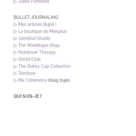
Enregistrer mon nom, mon e-mail et mon site dans
le navigateur pour mon prochain commentaire.
Ce site utilise Akismet pour réduire les indésirables.
En