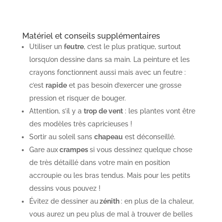
Pour cela, il suffit d’utiliser
deux
(ou trois)
feutres
pour
suggérer le fait qu’il y a
plusieurs plans
dans votre
croquis. Le nombre de feutres choisis = le nombre de
plans.