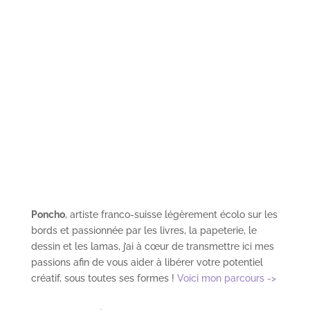
savoir plus sur la façon dont les données de vos
commentaires sont traitées
.
DERNIERS ARTICLES
✏️
La Liste des Défis Créatifs
Défi Stop Pub : Rejoignez le front de libération des
boites aux lettres !
Recommandations Podcasts
Réouverture de la boutique !
📖Numéro 2 & Fleur Bleue
RECOMMANDATIONS
🌷
ARTISTIQUE