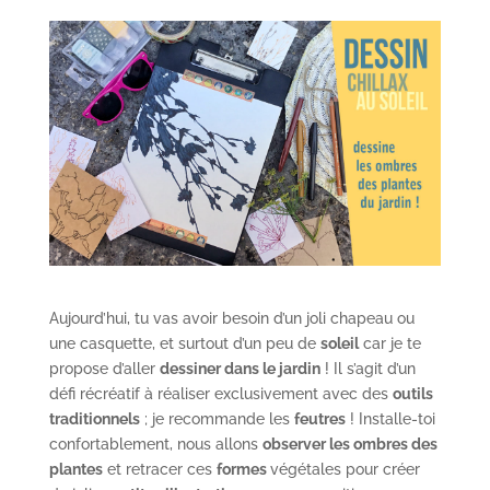
Aujourd’hui, tu vas avoir besoin d’un joli chapeau ou
une casquette, et surtout d’un peu de
soleil
car je te
propose d’aller
dessiner dans le jardin
! Il s’agit d’un
défi récréatif à réaliser exclusivement avec des
outils
traditionnels
; je recommande les
feutres
! Installe-toi
confortablement, nous allons
observer les ombres des
plantes
et retracer ces
formes
végétales pour créer