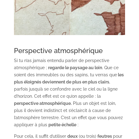
Perspective atmosphérique
Si tu n’as jamais entendu parler de perspective
atmosphérique ;
regarde le paysage au loin
. Que ce
soient des immeubles ou des sapins, tu verras que
les
plus éloignés deviennent de plus en plus clairs
,
parfois jusqu’à se confondre avec le ciel ou la ligne
d’horizon. Cet effet est ce qu’on appelle : la
perspective atmosphérique.
Plus un objet est loin,
plus il devient indistinct et s’éclaircit à cause de
l’atmosphère terrestre. C’est un effet que vous pouvez
appliquer à plus
petite échelle
: