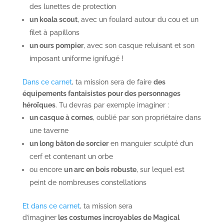
des lunettes de protection
un koala scout
, avec un foulard autour du cou et un
filet à papillons
un ours pompier
, avec son casque reluisant et son
imposant uniforme ignifugé !
Dans ce carnet
, ta mission sera de faire
des
équipements fantaisistes pour des personnages
héroïques
. Tu devras par exemple imaginer :
un casque à cornes
, oublié par son propriétaire dans
une taverne
un long bâton de sorcier
en manguier sculpté d’un
cerf et contenant un orbe
ou encore
un
arc en bois robuste
, sur lequel est
peint de nombreuses constellations
Et dans ce carnet
, ta mission sera
d’imaginer
les costumes incroyables de Magical