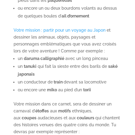
pieds dans les
pâquerettes
ou encore un ou deux bourdons volants au dessus
de quelques boules d’
ail d’ornement
Votre mission : partir pour un voyage au Japon
et
dessiner les animaux, objets, paysages et
personnages emblématiques que vous avez croisés
lors de votre aventure ! Comme par exemple :
un
daruma calligraphié
avec un long pinceau
un
tanuki
qui fait la sieste entre des barils de
saké
japonais
un conducteur de
train
devant sa locomotive
ou encore une
miko
au pied d’un
torii
Votre mission dans ce carnet, sera de dessiner un
carnaval d’
étoffes
aux
motifs
ethniques,
aux
coupes
audacieuses et aux
couleurs
qui chantent
des histoires venues des quatre coins du monde. Tu
devras par exemple représenter :