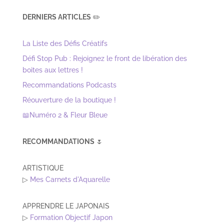
DERNIERS ARTICLES
✏️
La Liste des Défis Créatifs
Défi Stop Pub : Rejoignez le front de libération des
boites aux lettres !
Recommandations Podcasts
Réouverture de la boutique !
📖Numéro 2 & Fleur Bleue
RECOMMANDATIONS
🌷
ARTISTIQUE
▷
Mes Carnets d'Aquarelle
APPRENDRE LE JAPONAIS
▷
Formation Objectif Japon