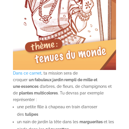
Dans ce carnet
, ta mission sera de
croquer
un
fabuleux jardin rempli de mille et
une
essences
d’arbres, de fleurs, de champignons et
de
plantes
multicolores
. Tu devras par exemple
représenter :
une petite fille à chapeau en train d’arroser
des
tulipes
un nain de jardin la tête dans les
marguerites
et les