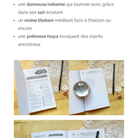
une
danseuse indienne
qui tournoie avec grâce
dans son
sari
éclatant
un
moine tibétain
méditant face à l’horizon ou
encore
une
prêtresse maya
invoquant des esprits
ancestraux