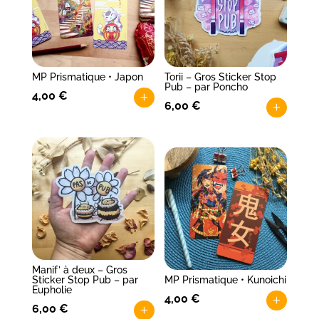
MP Prismatique • Japon
Torii – Gros Sticker Stop
Pub – par Poncho
4,00
€
+
6,00
€
+
Manif’ à deux – Gros
Sticker Stop Pub – par
MP Prismatique • Kunoichi
Eupholie
4,00
€
+
6,00
€
+