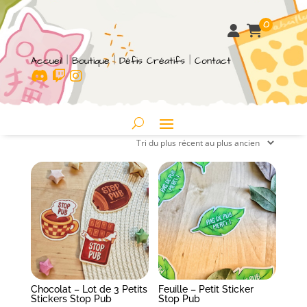
0
Accueil
|
Boutique
|
Défis Créatifs
|
Contact
Chocolat – Lot de 3 Petits
Feuille – Petit Sticker
Stickers Stop Pub
Stop Pub