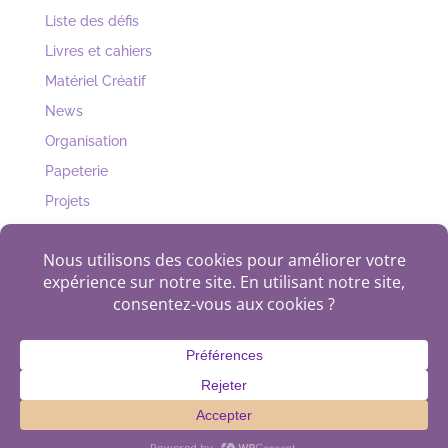
Liste des défis
Livres et cahiers
Matériel Créatif
News
Organisation
Papeterie
Projets
Récup
Uncategorized
plan du site
politique de confidentialité
Propulsé par
WordPress
et hébergé par
Infomaniak