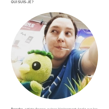
QUI SUIS-JE ?