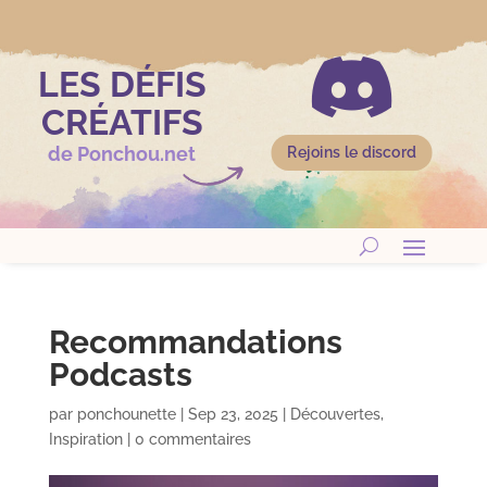

LES DÉFIS
CRÉATIFS
de Ponchou.net
Rejoins le discord
Recommandations
Podcasts
par
ponchounette
|
Sep 23, 2025
|
Découvertes
,
Inspiration
|
0 commentaires