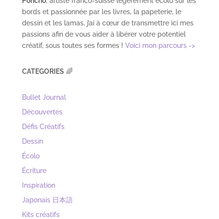
Poncho
, artiste franco-suisse légèrement écolo sur les
bords et passionnée par les livres, la papeterie, le
dessin et les lamas, j’ai à cœur de transmettre ici mes
passions afin de vous aider à libérer votre potentiel
créatif, sous toutes ses formes !
Voici mon parcours ->
CATEGORIES
🌈
Bullet Journal
Découvertes
Défis Créatifs
Dessin
Écolo
Écriture
Inspiration
Japonais 日本語
Kits créatifs