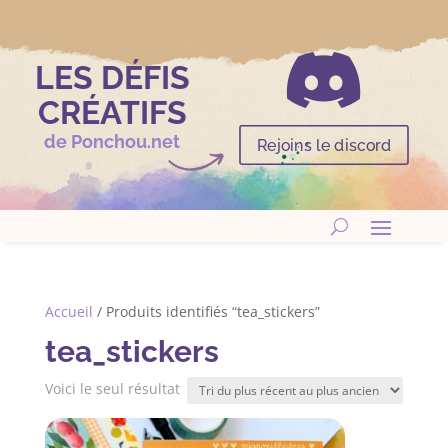

LES DÉFIS
CRÉATIFS
de Ponchou.net
Rejoins le discord
Accueil
/ Produits identifiés “tea_stickers”
tea_stickers
Voici le seul résultat