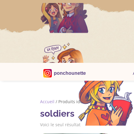
ponchounette
Accueil
/ Produits identifiés “soldiers”
soldiers
Voici le seul résultat