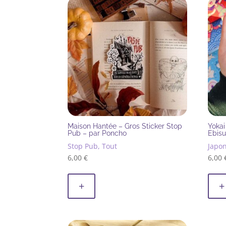
Maison Hantée – Gros Sticker Stop
Yokai
Pub – par Poncho
Ebisu
Stop Pub, Tout
Japon
6,00
€
6,00
+
+