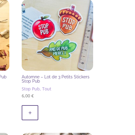
 Pub
Automne – Lot de 3 Petits Stickers
Stop Pub
Stop Pub, Tout
6,00
€
+