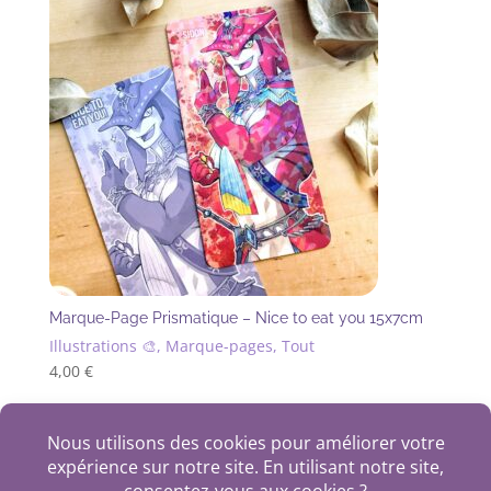
Marque-Page Prismatique – Nice to eat you 15x7cm
Illustrations 🎨, Marque-pages, Tout
4,00
€
+