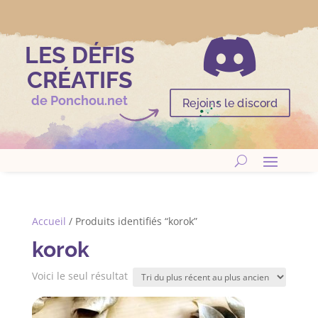

LES DÉFIS
CRÉATIFS
de Ponchou.net
Rejoins le discord
Accueil
/ Produits identifiés “korok”
korok
Voici le seul résultat