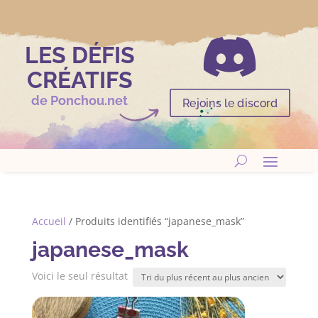

LES DÉFIS
CRÉATIFS
de Ponchou.net
Rejoins le discord
Accueil
/ Produits identifiés “japanese_mask”
japanese_mask
Voici le seul résultat