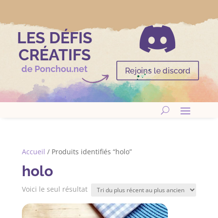

LES DÉFIS
CRÉATIFS
de Ponchou.net
Rejoins le discord
Accueil
/ Produits identifiés “holo”
holo
Voici le seul résultat