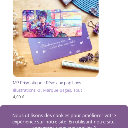
MP Prismatique • Rêve aux papillons
Illustrations 🎨, Marque-pages, Tout
4,00
€
+