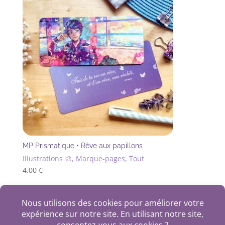
MP Prismatique • Rêve aux papillons
Illustrations 🎨, Marque-pages, Tout
4,00
€
+