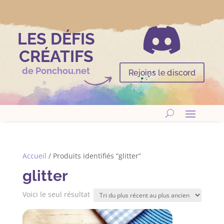

LES DÉFIS
CRÉATIFS
de Ponchou.net
Rejoins le discord
Accueil
/ Produits identifiés “glitter”
glitter
Voici le seul résultat