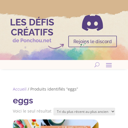

LES DÉFIS
CRÉATIFS
de Ponchou.net
Rejoins le discord
Accueil
/ Produits identifiés “eggs”
eggs
Voici le seul résultat