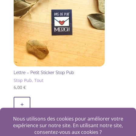
Lettre – Petit Sticker Stop Pub
Stop Pub, Tout
6,00
€
+
1
2
3
→