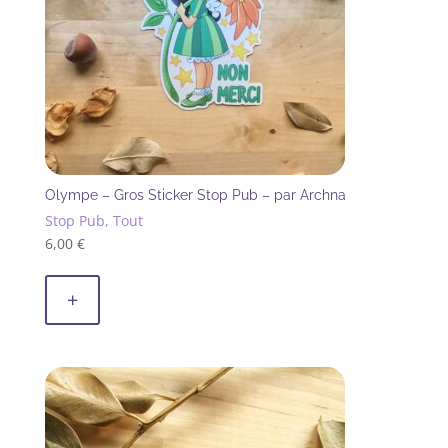
Olympe – Gros Sticker Stop Pub – par Archna
Stop Pub, Tout
6,00
€
+