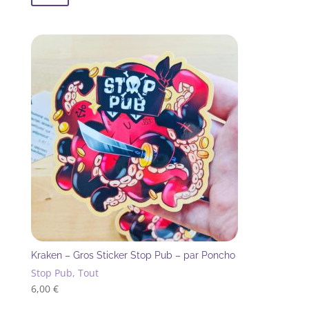
Kraken – Gros Sticker Stop Pub – par Poncho
Stop Pub, Tout
6,00
€