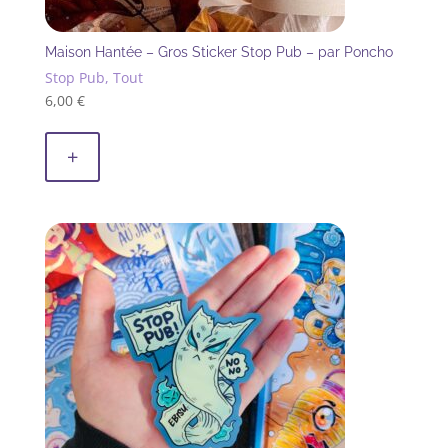
Maison Hantée – Gros Sticker Stop Pub – par Poncho
Stop Pub, Tout
6,00
€
+