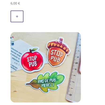
6,00
€
+