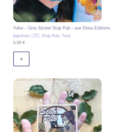
Yokai – Gros Sticker Stop Pub – par Ebisu Éditions
Japonais 🇯🇵, Stop Pub, Tout
6,00
€
+