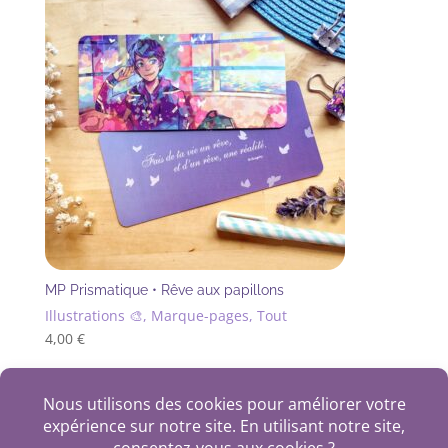
MP Prismatique • Rêve aux papillons
Illustrations 🎨, Marque-pages, Tout
4,00
€
+