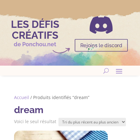

LES DÉFIS
CRÉATIFS
de Ponchou.net
Rejoins le discord
Accueil
/ Produits identifiés “dream”
dream
Voici le seul résultat