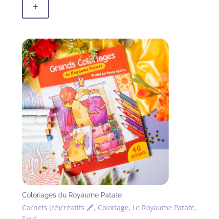
+
Coloriages du Royaume Patate
Carnets (ré)créatifs 🖍, Coloriage, Le Royaume Patate,
Tout