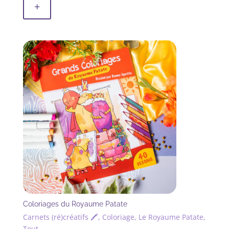
+
Coloriages du Royaume Patate
Carnets (ré)créatifs 🖍, Coloriage, Le Royaume Patate,
Tout