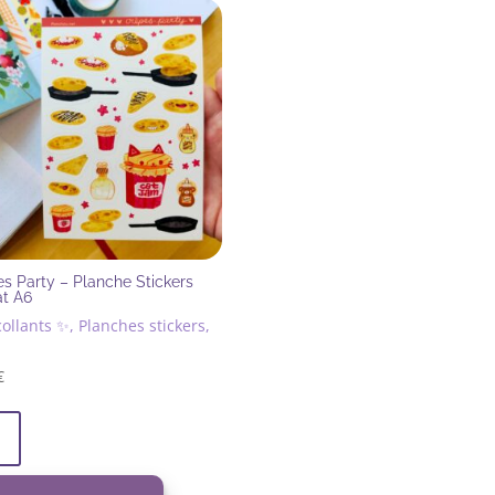
s Party – Planche Stickers
at A6
ollants ✨, Planches stickers,
€