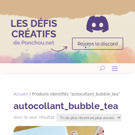

LES DÉFIS
CRÉATIFS
de Ponchou.net
Rejoins le discord
Accueil
/ Produits identifiés “autocollant_bubble_tea”
autocollant_bubble_tea
Voici le seul résultat