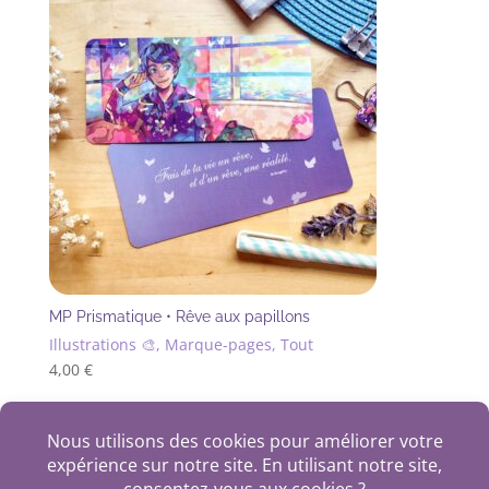
MP Prismatique • Rêve aux papillons
Illustrations 🎨, Marque-pages, Tout
4,00
€
+