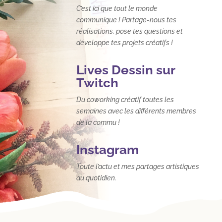
C’est ici que tout le monde
communique ! Partage-nous tes
réalisations, pose tes questions et
développe tes projets créatifs !
Lives Dessin sur

Twitch
Du coworking créatif toutes les
semaines avec les différents membres
de la commu !
Instagram

Toute l’actu et mes partages artistiques
au quotidien.