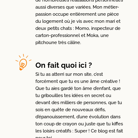
de nombreuses réalisations personnelles
aussi diverses que variées. Mon métier-
passion occupe entièrement une pièce
du logement où je vis avec mon mari et
deux petits chats : Momo, inspecteur de
carton-professionnel et Moka, une
pitchoune très câline.
On fait quoi ici ?
Si tu as atterri sur mon site, c’est
forcément que tu es une âme créative !
Que tu aies gardé ton âme d’enfant, que
tu gribouilles tes idées en secret ou
devant des milliers de personnes, que tu
sois en quête de nouveaux défis,
d’épanouissement, d’une évolution dans
ton coup de crayon ou juste que tu kiffes
les loisirs créatifs : Super ! Ce blog est fait