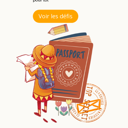
pour toi.
Voir les défis