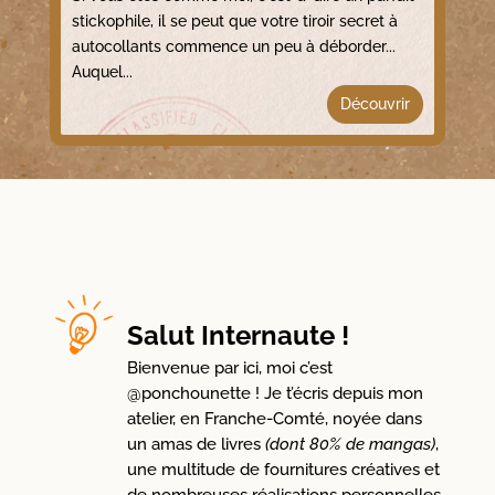
stickophile, il se peut que votre tiroir secret à
autocollants commence un peu à déborder...
Auquel...
Découvrir
Salut Internaute !
Bienvenue par ici, moi c’est
@ponchounette ! Je t’écris depuis mon
atelier, en Franche-Comté, noyée dans
un amas de livres
(dont 80% de mangas)
,
une multitude de fournitures créatives et