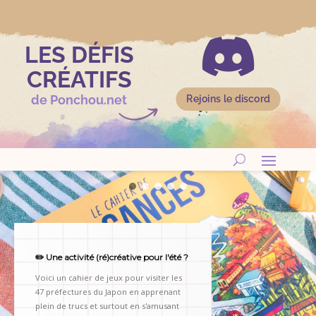

LES DÉFIS
CRÉATIFS
de Ponchou.net
Rejoins le discord
✏️ Une activité (ré)créative pour l'été ?
Voici un cahier de jeux pour visiter les
47 préfectures du Japon en apprenant
plein de trucs et surtout en s'amusant