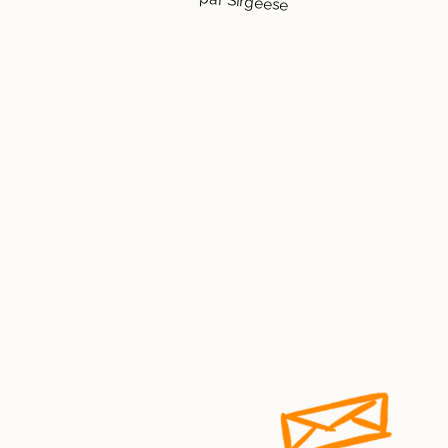
par Sirgeese