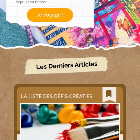
depuis son transat !
Je voyage !
Les Derniers Articles
LA LISTE DES DÉFIS CRÉATIFS