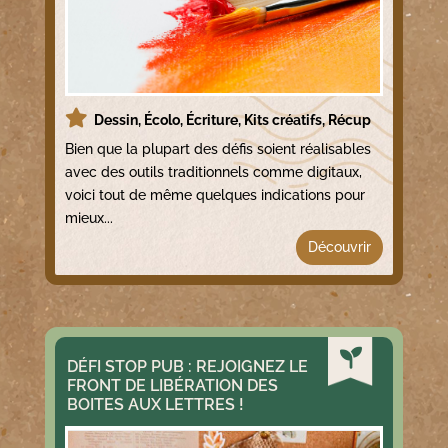
Dessin
,
Écolo
,
Écriture
,
Kits créatifs
,
Récup
Bien que la plupart des défis soient réalisables
avec des outils traditionnels comme digitaux,
voici tout de même quelques indications pour
mieux...
Découvrir
DÉFI STOP PUB : REJOIGNEZ LE
FRONT DE LIBÉRATION DES
BOITES AUX LETTRES !