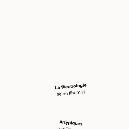
La Weebologie
selon Ilhem H.
Artypiques