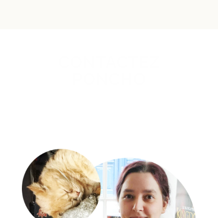
CONTACTEZ
PONCHO